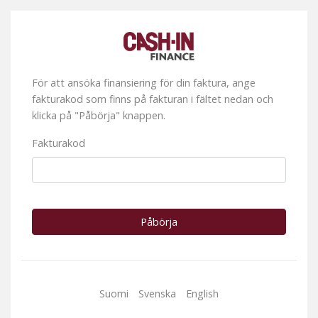
För att ansöka finansiering för din faktura, ange
fakturakod som finns på fakturan i fältet nedan och
klicka på "Påbörja" knappen.
Fakturakod
Påbörja
Suomi
Svenska
English