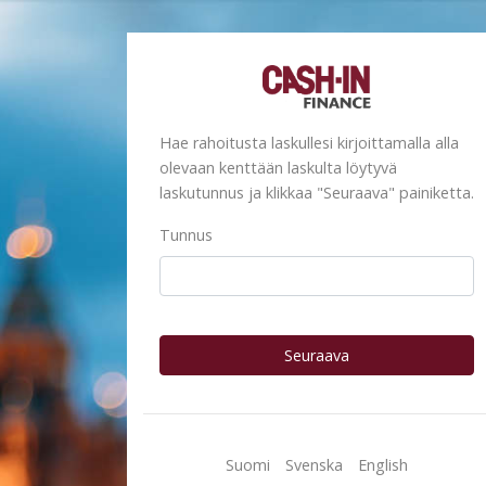
Hae rahoitusta laskullesi kirjoittamalla alla
olevaan kenttään laskulta löytyvä
laskutunnus ja klikkaa "Seuraava" painiketta.
Tunnus
Seuraava
Suomi
Svenska
English